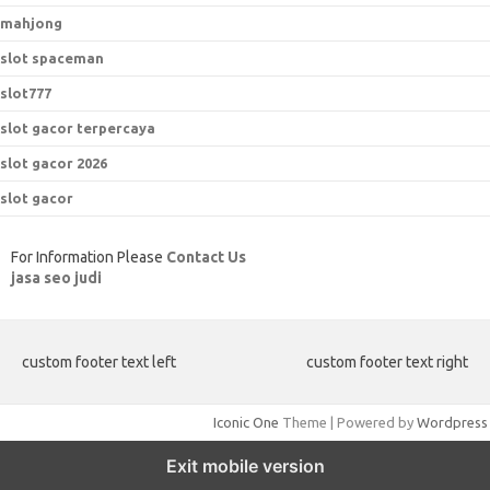
mahjong
slot spaceman
slot777
slot gacor terpercaya
slot gacor 2026
slot gacor
For Information Please
Contact Us
jasa seo judi
custom footer text left
custom footer text right
Iconic One
Theme | Powered by
Wordpress
Exit mobile version