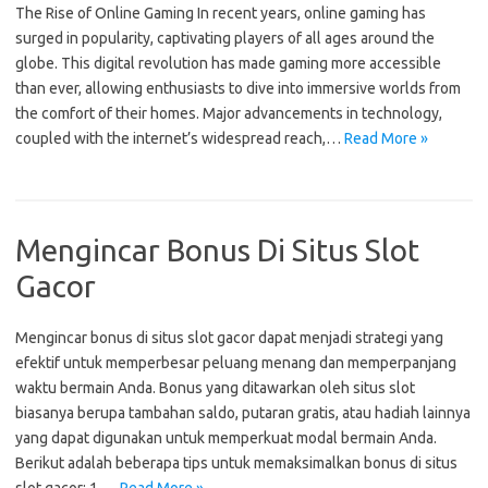
The Rise of Online Gaming In recent years, online gaming has
surged in popularity, captivating players of all ages around the
globe. This digital revolution has made gaming more accessible
than ever, allowing enthusiasts to dive into immersive worlds from
the comfort of their homes. Major advancements in technology,
coupled with the internet’s widespread reach,…
Read More »
Mengincar Bonus Di Situs Slot
Gacor
Mengincar bonus di situs slot gacor dapat menjadi strategi yang
efektif untuk memperbesar peluang menang dan memperpanjang
waktu bermain Anda. Bonus yang ditawarkan oleh situs slot
biasanya berupa tambahan saldo, putaran gratis, atau hadiah lainnya
yang dapat digunakan untuk memperkuat modal bermain Anda.
Berikut adalah beberapa tips untuk memaksimalkan bonus di situs