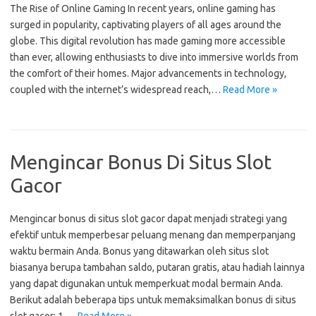
The Rise of Online Gaming In recent years, online gaming has
surged in popularity, captivating players of all ages around the
globe. This digital revolution has made gaming more accessible
than ever, allowing enthusiasts to dive into immersive worlds from
the comfort of their homes. Major advancements in technology,
coupled with the internet’s widespread reach,…
Read More »
Mengincar Bonus Di Situs Slot
Gacor
Mengincar bonus di situs slot gacor dapat menjadi strategi yang
efektif untuk memperbesar peluang menang dan memperpanjang
waktu bermain Anda. Bonus yang ditawarkan oleh situs slot
biasanya berupa tambahan saldo, putaran gratis, atau hadiah lainnya
yang dapat digunakan untuk memperkuat modal bermain Anda.
Berikut adalah beberapa tips untuk memaksimalkan bonus di situs