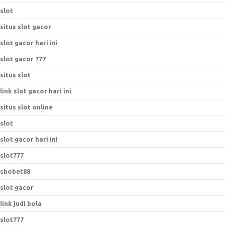
slot
situs slot gacor
slot gacor hari ini
slot gacor 777
situs slot
link slot gacor hari ini
situs slot online
slot
slot gacor hari ini
slot777
sbobet88
slot gacor
link judi bola
slot777