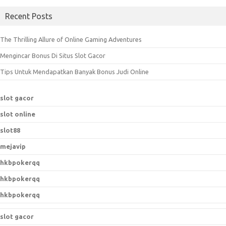
a
Recent Posts
r
c
The Thrilling Allure of Online Gaming Adventures
h
Mengincar Bonus Di Situs Slot Gacor
f
o
Tips Untuk Mendapatkan Banyak Bonus Judi Online
r
:
slot gacor
slot online
slot88
mejavip
hkbpokerqq
hkbpokerqq
hkbpokerqq
slot gacor