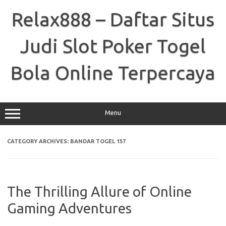
Skip
to
Relax888 – Daftar Situs
content
Judi Slot Poker Togel
Bola Online Terpercaya
Menu
CATEGORY ARCHIVES:
BANDAR TOGEL 157
The Thrilling Allure of Online
Gaming Adventures