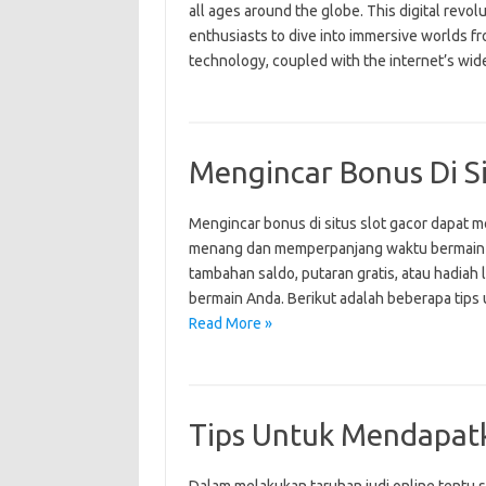
all ages around the globe. This digital revo
enthusiasts to dive into immersive worlds f
technology, coupled with the internet’s w
Mengincar Bonus Di Si
Mengincar bonus di situs slot gacor dapat 
menang dan memperpanjang waktu bermain An
tambahan saldo, putaran gratis, atau hadia
bermain Anda. Berikut adalah beberapa tips 
Read More »
Tips Untuk Mendapatk