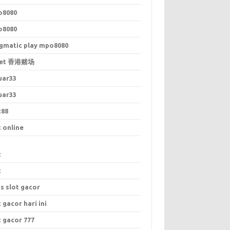
o8080
o8080
gmatic play mpo8080
bet 香港赌场
uar33
uar33
t88
t online
t
t
us slot gacor
t gacor hari ini
t gacor 777