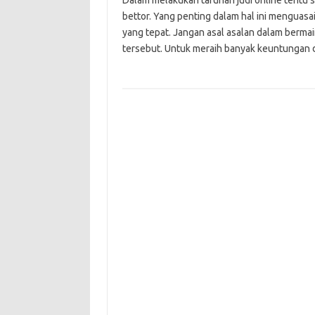
Dalam melakukan taruhan judi online tentu 
bettor. Yang penting dalam hal ini menguas
yang tepat. Jangan asal asalan dalam berma
tersebut. Untuk meraih banyak keuntungan