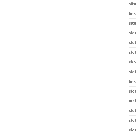
sit
lin
sit
slo
slo
slo
sbo
slo
lin
slo
ma
slo
slo
slo