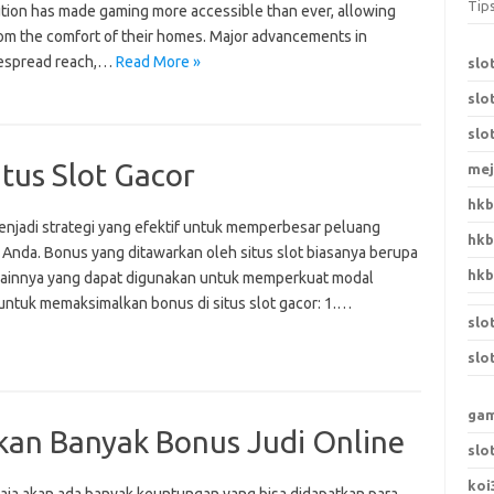
Tip
lution has made gaming more accessible than ever, allowing
rom the comfort of their homes. Major advancements in
idespread reach,…
Read More »
slo
slo
slo
tus Slot Gacor
mej
hk
menjadi strategi yang efektif untuk memperbesar peluang
hk
da. Bonus yang ditawarkan oleh situs slot biasanya berupa
hk
h lainnya yang dapat digunakan untuk memperkuat modal
untuk memaksimalkan bonus di situs slot gacor: 1.…
slo
slo
gam
an Banyak Bonus Judi Online
slo
koi