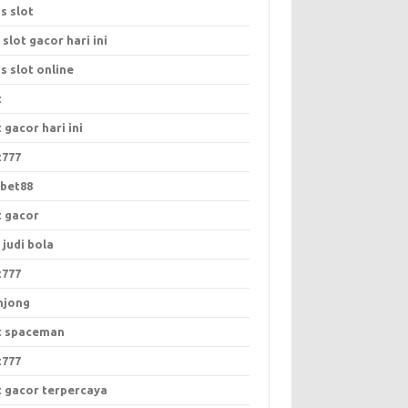
us slot
k slot gacor hari ini
us slot online
t
t gacor hari ini
t777
bet88
t gacor
k judi bola
t777
hjong
t spaceman
t777
t gacor terpercaya