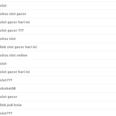
slot
situs slot gacor
slot gacor hari ini
slot gacor 777
situs slot
link slot gacor hari ini
situs slot online
slot
slot gacor hari ini
slot777
sbobet88
slot gacor
link judi bola
slot777