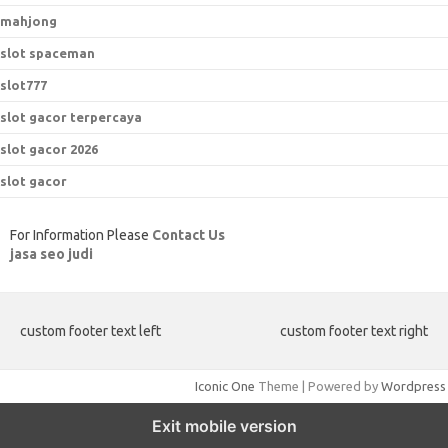
mahjong
slot spaceman
slot777
slot gacor terpercaya
slot gacor 2026
slot gacor
For Information Please
Contact Us
jasa seo judi
custom footer text left
custom footer text right
Iconic One
Theme | Powered by
Wordpress
Exit mobile version