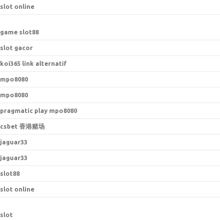
slot online
game slot88
slot gacor
koi365 link alternatif
mpo8080
mpo8080
pragmatic play mpo8080
csbet 香港赌场
jaguar33
jaguar33
slot88
slot online
slot