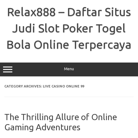
Skip
to
Relax888 – Daftar Situs
content
Judi Slot Poker Togel
Bola Online Terpercaya
Menu
CATEGORY ARCHIVES:
LIVE CASINO ONLINE 99
The Thrilling Allure of Online
Gaming Adventures