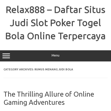
Skip
to
Relax888 – Daftar Situs
content
Judi Slot Poker Togel
Bola Online Terpercaya
Menu
CATEGORY ARCHIVES:
RUMUS MENANG JUDI BOLA
The Thrilling Allure of Online
Gaming Adventures