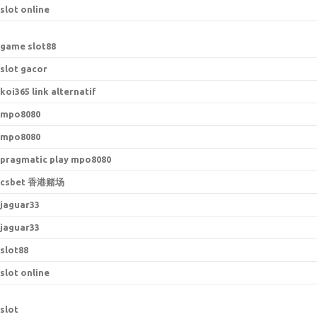
slot online
game slot88
slot gacor
koi365 link alternatif
mpo8080
mpo8080
pragmatic play mpo8080
csbet 香港赌场
jaguar33
jaguar33
slot88
slot online
slot