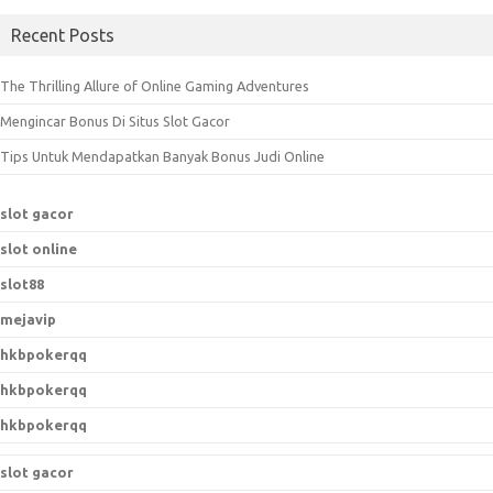
a
Recent Posts
r
c
The Thrilling Allure of Online Gaming Adventures
h
Mengincar Bonus Di Situs Slot Gacor
f
o
Tips Untuk Mendapatkan Banyak Bonus Judi Online
r
:
slot gacor
slot online
slot88
mejavip
hkbpokerqq
hkbpokerqq
hkbpokerqq
slot gacor