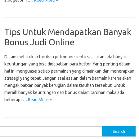
slot gacor: 1.…
Read More »
Tips Untuk Mendapatkan Banyak
Bonus Judi Online
Dalam melakukan taruhan judi online tentu saja akan ada banyak
keuntungan yang bisa didapatkan para bettor. Yang penting dalam
hal ini menguasai setiap permainan yang dimainkan dan menerapkan
strategi yang tepat. Jangan asal asalan dalam bermain karena akan
mengakibatkan banyak kerugian dalam taruhan tersebut. Untuk
meraih banyak keuntungan dan bonus dalam taruhan maka ada
beberapa…
Read More »
S
e