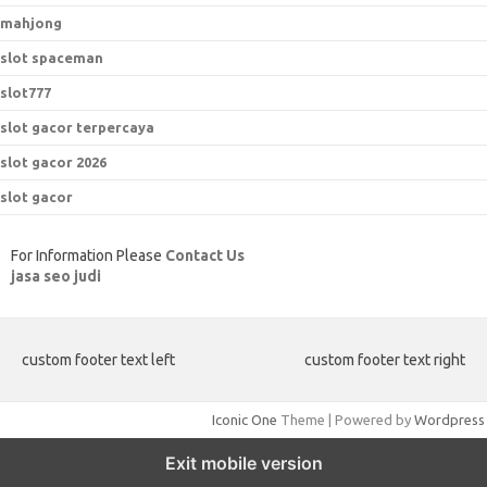
mahjong
slot spaceman
slot777
slot gacor terpercaya
slot gacor 2026
slot gacor
For Information Please
Contact Us
jasa seo judi
custom footer text left
custom footer text right
Iconic One
Theme | Powered by
Wordpress
Exit mobile version