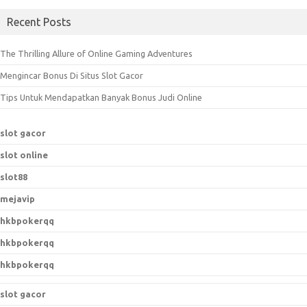
a
Recent Posts
r
c
The Thrilling Allure of Online Gaming Adventures
h
Mengincar Bonus Di Situs Slot Gacor
f
o
Tips Untuk Mendapatkan Banyak Bonus Judi Online
r
:
slot gacor
slot online
slot88
mejavip
hkbpokerqq
hkbpokerqq
hkbpokerqq
slot gacor