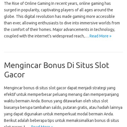
The Rise of Online Gaming In recent years, online gaming has
surged in popularity, captivating players of all ages around the
globe. This digital revolution has made gaming more accessible
than ever, allowing enthusiasts to dive into immersive worlds from
the comfort of their homes. Major advancements in technology,
coupled with the internet’s widespread reach,…
Read More »
Mengincar Bonus Di Situs Slot
Gacor
Mengincar bonus di situs slot gacor dapat menjadi strategi yang
efektif untuk memperbesar peluang menang dan memperpanjang
waktu bermain Anda. Bonus yang ditawarkan oleh situs slot
biasanya berupa tambahan saldo, putaran gratis, atau hadiah lainnya
yang dapat digunakan untuk memperkuat modal bermain Anda.
Berikut adalah beberapa tips untuk memaksimalkan bonus di situs