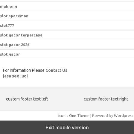
mahjong
slot spaceman
slot777
slot gacor terpercaya
slot gacor 2026
slot gacor
For Information Please
Contact Us
jasa seo judi
custom footer text left
custom footer text right
Iconic One
Theme | Powered by
Wordpress
Exit mobile version