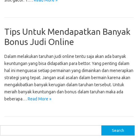
slot gacor: 1.…
Read More »
Tips Untuk Mendapatkan Banyak
Bonus Judi Online
Dalam melakukan taruhan judi online tentu saja akan ada banyak
keuntungan yang bisa didapatkan para bettor. Yang penting dalam
hal ini menguasai setiap permainan yang dimainkan dan menerapkan
strategi yang tepat. Jangan asal asalan dalam bermain karena akan
mengakibatkan banyak kerugian dalam taruhan tersebut. Untuk
meraih banyak keuntungan dan bonus dalam taruhan maka ada
beberapa…
Read More »
S
e