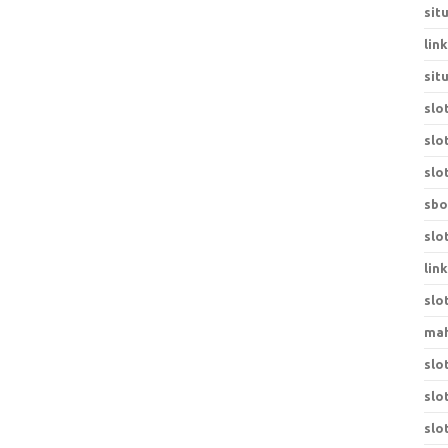
sit
lin
sit
slo
slo
slo
sbo
slo
lin
slo
ma
slo
slo
slo