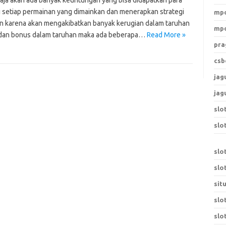
saja akan ada banyak keuntungan yang bisa didapatkan para
ai setiap permainan yang dimainkan dan menerapkan strategi
mp
in karena akan mengakibatkan banyak kerugian dalam taruhan
mp
 dan bonus dalam taruhan maka ada beberapa…
Read More »
pra
cs
jag
jag
slo
slo
slo
slo
sit
slo
slo