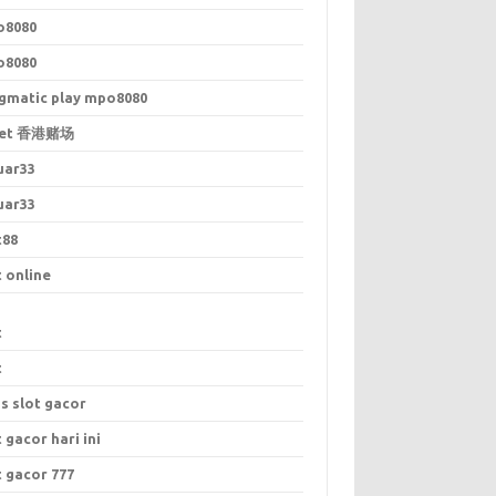
o8080
o8080
gmatic play mpo8080
bet 香港赌场
uar33
uar33
t88
t online
t
t
us slot gacor
t gacor hari ini
t gacor 777