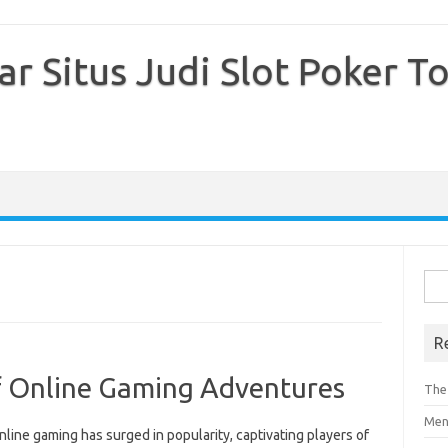
ar Situs Judi Slot Poker T
Sea
for:
R
of Online Gaming Adventures
The 
Men
nline gaming has surged in popularity, captivating players of