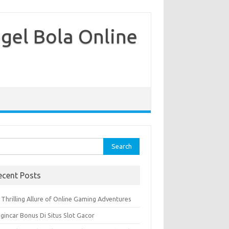
ogel Bola Online
rch
ecent Posts
Thrilling Allure of Online Gaming Adventures
gincar Bonus Di Situs Slot Gacor