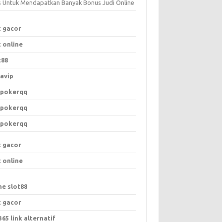
s Untuk Mendapatkan Banyak Bonus Judi Online
t gacor
t online
t88
avip
bpokerqq
bpokerqq
bpokerqq
t gacor
t online
e slot88
t gacor
365 link alternatif