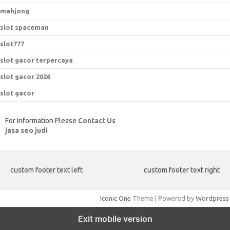
mahjong
slot spaceman
slot777
slot gacor terpercaya
slot gacor 2026
slot gacor
For Information Please
Contact Us
jasa seo judi
custom footer text left
custom footer text right
Iconic One
Theme | Powered by
Wordpress
Exit mobile version