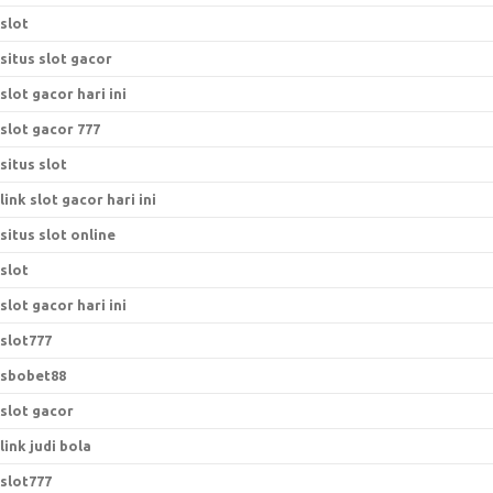
slot
situs slot gacor
slot gacor hari ini
slot gacor 777
situs slot
link slot gacor hari ini
situs slot online
slot
slot gacor hari ini
slot777
sbobet88
slot gacor
link judi bola
slot777