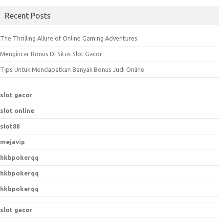
a
Recent Posts
r
c
The Thrilling Allure of Online Gaming Adventures
h
Mengincar Bonus Di Situs Slot Gacor
f
o
Tips Untuk Mendapatkan Banyak Bonus Judi Online
r
:
slot gacor
slot online
slot88
mejavip
hkbpokerqq
hkbpokerqq
hkbpokerqq
slot gacor