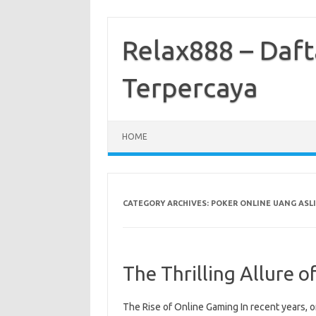
Skip
to
content
Relax888 – Daft
Terpercaya
HOME
CATEGORY ARCHIVES:
POKER ONLINE UANG ASLI
The Thrilling Allure 
The Rise of Online Gaming In recent years, o