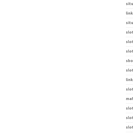
sit
lin
sit
slo
slo
slo
sbo
slo
lin
slo
ma
slo
slo
slo