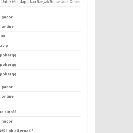
s Untuk Mendapatkan Banyak Bonus Judi Online
t gacor
t online
t88
avip
bpokerqq
bpokerqq
bpokerqq
t gacor
t online
e slot88
t gacor
365 link alternatif