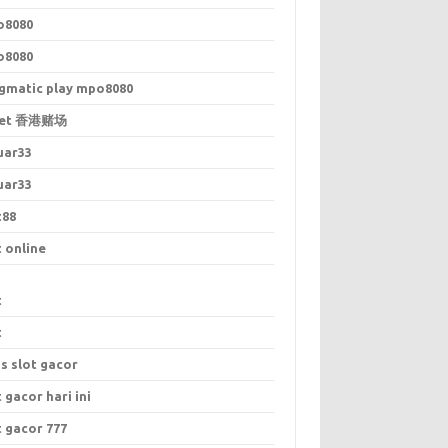
o8080
o8080
gmatic play mpo8080
bet 香港赌场
uar33
uar33
t88
t online
t
t
us slot gacor
t gacor hari ini
t gacor 777