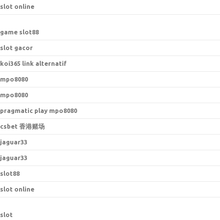
slot online
game slot88
slot gacor
koi365 link alternatif
mpo8080
mpo8080
pragmatic play mpo8080
csbet 香港赌场
jaguar33
jaguar33
slot88
slot online
slot