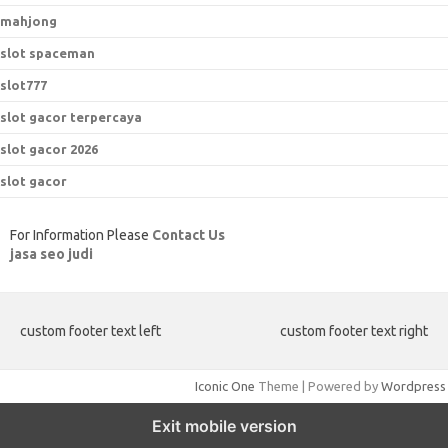
mahjong
slot spaceman
slot777
slot gacor terpercaya
slot gacor 2026
slot gacor
For Information Please
Contact Us
jasa seo judi
custom footer text left
custom footer text right
Iconic One
Theme | Powered by
Wordpress
Exit mobile version