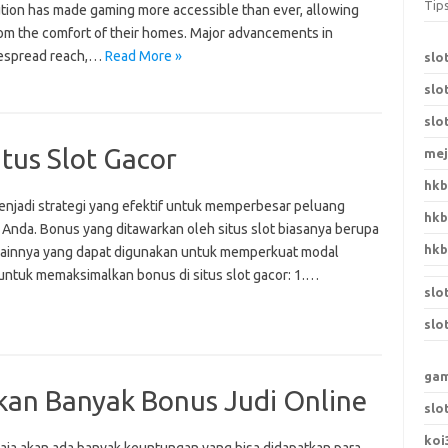
Tip
lution has made gaming more accessible than ever, allowing
rom the comfort of their homes. Major advancements in
idespread reach,…
Read More »
slo
slo
slo
tus Slot Gacor
mej
hk
menjadi strategi yang efektif untuk memperbesar peluang
hk
da. Bonus yang ditawarkan oleh situs slot biasanya berupa
hk
h lainnya yang dapat digunakan untuk memperkuat modal
untuk memaksimalkan bonus di situs slot gacor: 1.…
slo
slo
gam
an Banyak Bonus Judi Online
slo
koi