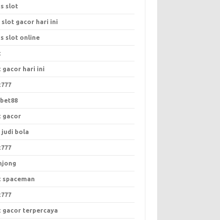
us slot
k slot gacor hari ini
us slot online
t
t gacor hari ini
t777
bet88
t gacor
k judi bola
t777
hjong
t spaceman
t777
t gacor terpercaya