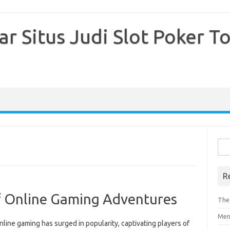
ar Situs Judi Slot Poker T
Sea
for:
R
of Online Gaming Adventures
The 
Men
nline gaming has surged in popularity, captivating players of