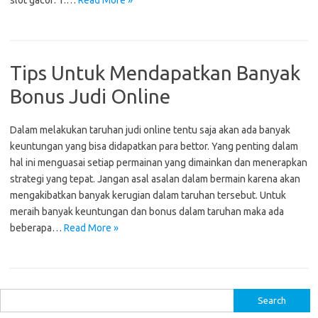
slot gacor: 1.…
Read More »
Tips Untuk Mendapatkan Banyak
Bonus Judi Online
Dalam melakukan taruhan judi online tentu saja akan ada banyak
keuntungan yang bisa didapatkan para bettor. Yang penting dalam
hal ini menguasai setiap permainan yang dimainkan dan menerapkan
strategi yang tepat. Jangan asal asalan dalam bermain karena akan
mengakibatkan banyak kerugian dalam taruhan tersebut. Untuk
meraih banyak keuntungan dan bonus dalam taruhan maka ada
beberapa…
Read More »
S
e