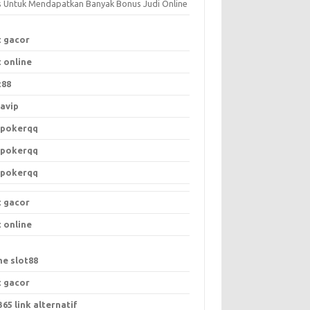
s Untuk Mendapatkan Banyak Bonus Judi Online
t gacor
t online
t88
avip
bpokerqq
bpokerqq
bpokerqq
t gacor
t online
e slot88
t gacor
365 link alternatif