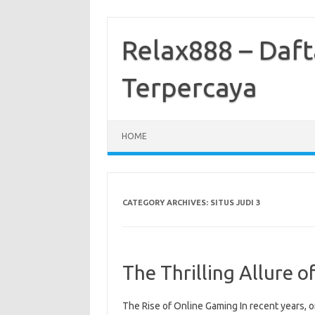
Skip
to
content
Relax888 – Daft
Terpercaya
HOME
CATEGORY ARCHIVES:
SITUS JUDI 3
The Thrilling Allure 
The Rise of Online Gaming In recent years, o