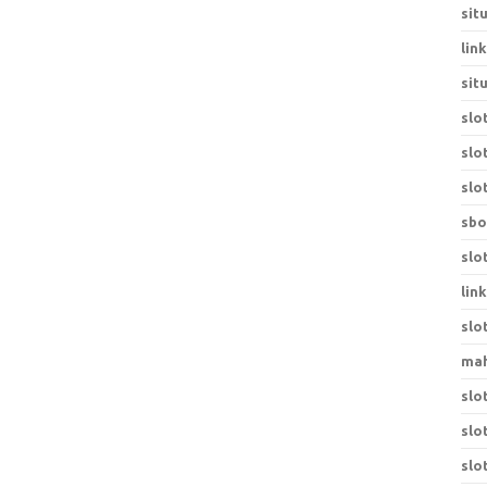
sit
lin
sit
slo
slo
slo
sbo
slo
lin
slo
ma
slo
slo
slo