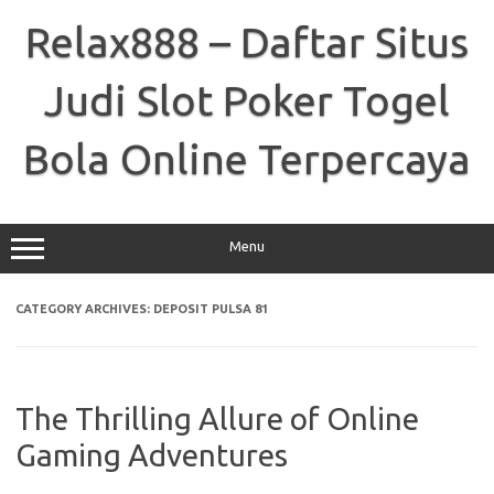
Skip
to
Relax888 – Daftar Situs
content
Judi Slot Poker Togel
Bola Online Terpercaya
Menu
CATEGORY ARCHIVES:
DEPOSIT PULSA 81
The Thrilling Allure of Online
Gaming Adventures