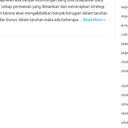
saja akan ada banyak keuntungan yang bisa didapatkan para
ai setiap permainan yang dimainkan dan menerapkan strategi
mp
in karena akan mengakibatkan banyak kerugian dalam taruhan
mp
 dan bonus dalam taruhan maka ada beberapa…
Read More »
pra
cs
jag
jag
slo
slo
slo
slo
sit
slo
slo