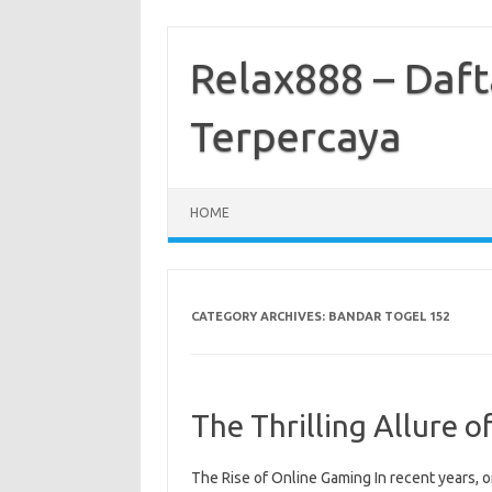
Skip
to
content
Relax888 – Daft
Terpercaya
HOME
CATEGORY ARCHIVES:
BANDAR TOGEL 152
The Thrilling Allure 
The Rise of Online Gaming In recent years, o