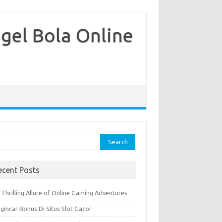
ogel Bola Online
rch
ecent Posts
Thrilling Allure of Online Gaming Adventures
gincar Bonus Di Situs Slot Gacor