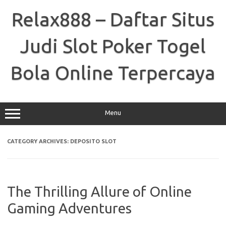
Skip
to
Relax888 – Daftar Situs
content
Judi Slot Poker Togel
Bola Online Terpercaya
Menu
CATEGORY ARCHIVES:
DEPOSITO SLOT
The Thrilling Allure of Online
Gaming Adventures