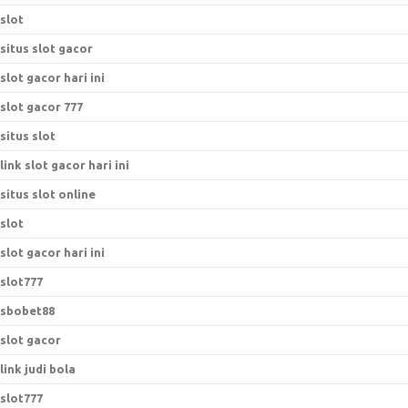
slot
situs slot gacor
slot gacor hari ini
slot gacor 777
situs slot
link slot gacor hari ini
situs slot online
slot
slot gacor hari ini
slot777
sbobet88
slot gacor
link judi bola
slot777