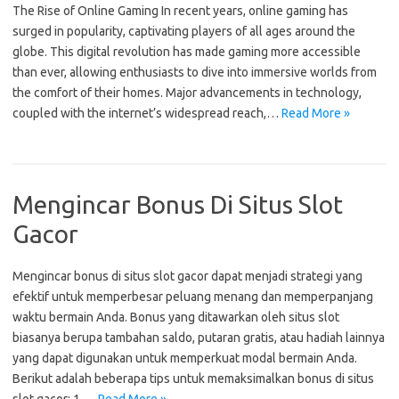
The Rise of Online Gaming In recent years, online gaming has
surged in popularity, captivating players of all ages around the
globe. This digital revolution has made gaming more accessible
than ever, allowing enthusiasts to dive into immersive worlds from
the comfort of their homes. Major advancements in technology,
coupled with the internet’s widespread reach,…
Read More »
Mengincar Bonus Di Situs Slot
Gacor
Mengincar bonus di situs slot gacor dapat menjadi strategi yang
efektif untuk memperbesar peluang menang dan memperpanjang
waktu bermain Anda. Bonus yang ditawarkan oleh situs slot
biasanya berupa tambahan saldo, putaran gratis, atau hadiah lainnya
yang dapat digunakan untuk memperkuat modal bermain Anda.
Berikut adalah beberapa tips untuk memaksimalkan bonus di situs