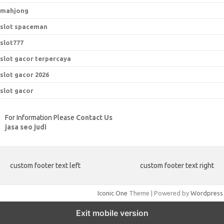
mahjong
slot spaceman
slot777
slot gacor terpercaya
slot gacor 2026
slot gacor
For Information Please
Contact Us
jasa seo judi
custom footer text left
custom footer text right
Iconic One
Theme | Powered by
Wordpress
Exit mobile version