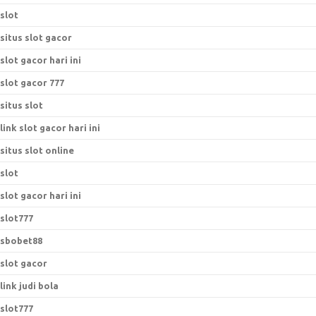
slot
situs slot gacor
slot gacor hari ini
slot gacor 777
situs slot
link slot gacor hari ini
situs slot online
slot
slot gacor hari ini
slot777
sbobet88
slot gacor
link judi bola
slot777