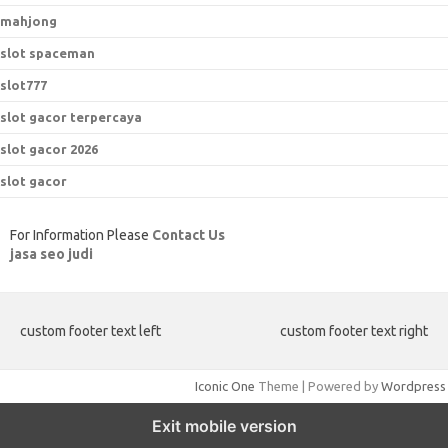
mahjong
slot spaceman
slot777
slot gacor terpercaya
slot gacor 2026
slot gacor
For Information Please
Contact Us
jasa seo judi
custom footer text left
custom footer text right
Iconic One
Theme | Powered by
Wordpress
Exit mobile version