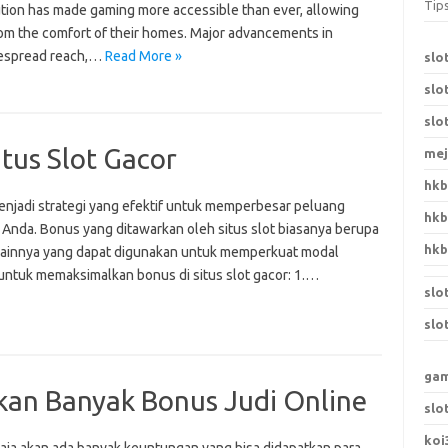
Tip
lution has made gaming more accessible than ever, allowing
rom the comfort of their homes. Major advancements in
idespread reach,…
Read More »
slo
slo
slo
tus Slot Gacor
mej
hk
menjadi strategi yang efektif untuk memperbesar peluang
hk
da. Bonus yang ditawarkan oleh situs slot biasanya berupa
hk
h lainnya yang dapat digunakan untuk memperkuat modal
untuk memaksimalkan bonus di situs slot gacor: 1.…
slo
slo
gam
an Banyak Bonus Judi Online
slo
koi