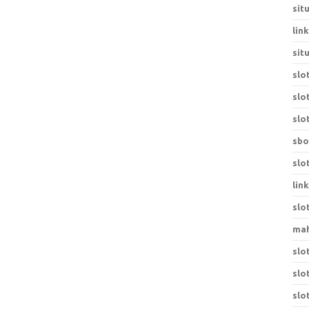
sit
lin
sit
slo
slo
slo
sbo
slo
lin
slo
ma
slo
slo
slo