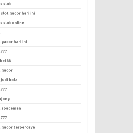
us slot
k slot gacor hari ini
us slot online
t
t gacor hari ini
t777
bet88
t gacor
k judi bola
t777
hjong
t spaceman
t777
t gacor terpercaya