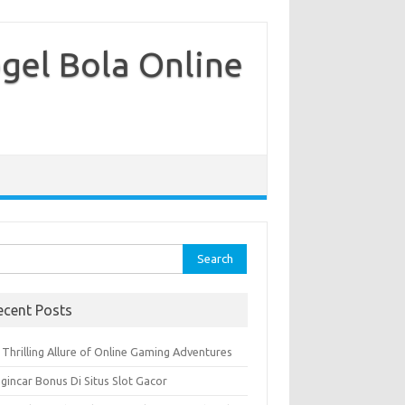
ogel Bola Online
rch
ecent Posts
Thrilling Allure of Online Gaming Adventures
gincar Bonus Di Situs Slot Gacor