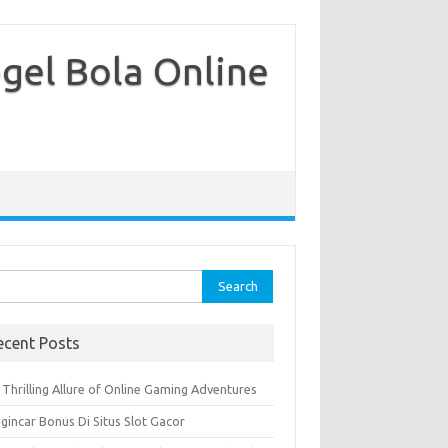
ogel Bola Online
rch
ecent Posts
Thrilling Allure of Online Gaming Adventures
gincar Bonus Di Situs Slot Gacor