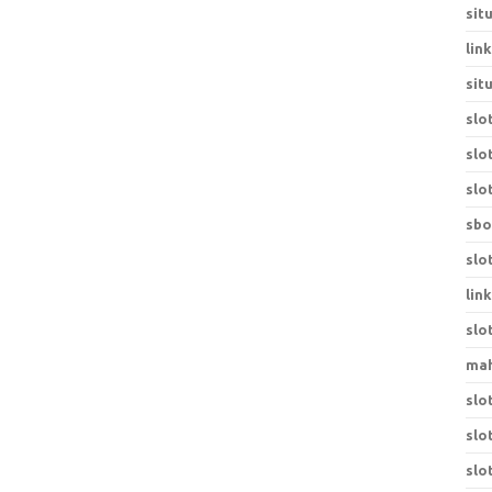
sit
lin
sit
slo
slo
slo
sbo
slo
lin
slo
ma
slo
slo
slo