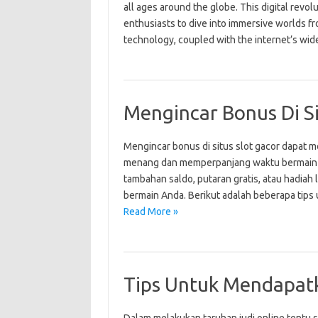
all ages around the globe. This digital revo
enthusiasts to dive into immersive worlds f
technology, coupled with the internet’s w
Mengincar Bonus Di Si
Mengincar bonus di situs slot gacor dapat 
menang dan memperpanjang waktu bermain An
tambahan saldo, putaran gratis, atau hadia
bermain Anda. Berikut adalah beberapa tips 
Read More »
Tips Untuk Mendapatk