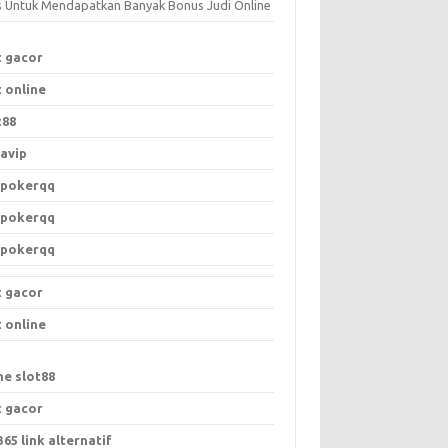
s Untuk Mendapatkan Banyak Bonus Judi Online
t gacor
t online
t88
avip
bpokerqq
bpokerqq
bpokerqq
t gacor
t online
e slot88
t gacor
365 link alternatif