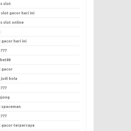
us slot
k slot gacor hari ini
us slot online
t
t gacor hari ini
t777
bet88
t gacor
k judi bola
t777
hjong
t spaceman
t777
t gacor terpercaya