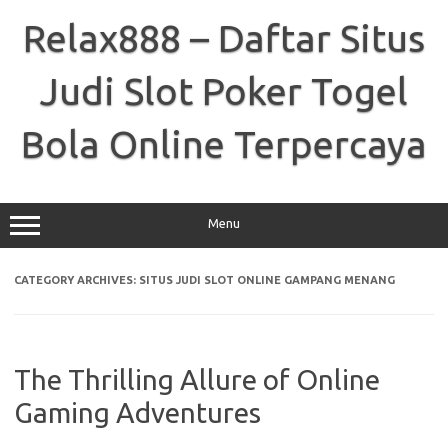
Skip
to
Relax888 – Daftar Situs
content
Judi Slot Poker Togel
Bola Online Terpercaya
Menu
CATEGORY ARCHIVES:
SITUS JUDI SLOT ONLINE GAMPANG MENANG
The Thrilling Allure of Online
Gaming Adventures