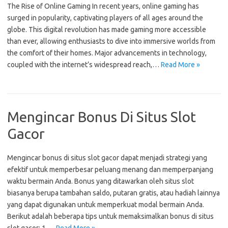
The Rise of Online Gaming In recent years, online gaming has
surged in popularity, captivating players of all ages around the
globe. This digital revolution has made gaming more accessible
than ever, allowing enthusiasts to dive into immersive worlds from
the comfort of their homes. Major advancements in technology,
coupled with the internet’s widespread reach,…
Read More »
Mengincar Bonus Di Situs Slot
Gacor
Mengincar bonus di situs slot gacor dapat menjadi strategi yang
efektif untuk memperbesar peluang menang dan memperpanjang
waktu bermain Anda. Bonus yang ditawarkan oleh situs slot
biasanya berupa tambahan saldo, putaran gratis, atau hadiah lainnya
yang dapat digunakan untuk memperkuat modal bermain Anda.
Berikut adalah beberapa tips untuk memaksimalkan bonus di situs