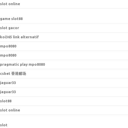
slot online
game slot88
slot gacor
koi365 link alternatif
mpo8080
mpo8080
pragmatic play mpo8080
csbet 香港赌场
jaguar33
jaguar33
slot88
slot online
slot