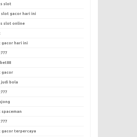
us slot
k slot gacor hari ini
us slot online
t
t gacor hari ini
t777
bet88
t gacor
k judi bola
t777
hjong
t spaceman
t777
t gacor terpercaya