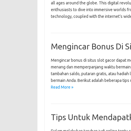
all ages around the globe. This digital revo
enthusiasts to dive into immersive worlds f
technology, coupled with the internet’s w
Mengincar Bonus Di Si
Mengincar bonus di situs slot gacor dapat 
menang dan memperpanjang waktu bermain An
tambahan saldo, putaran gratis, atau hadia
bermain Anda. Berikut adalah beberapa tips 
Read More »
Tips Untuk Mendapatk