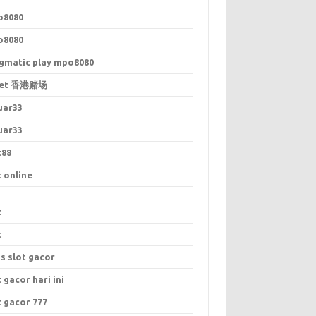
o8080
o8080
gmatic play mpo8080
bet 香港赌场
uar33
uar33
t88
t online
t
t
us slot gacor
t gacor hari ini
t gacor 777