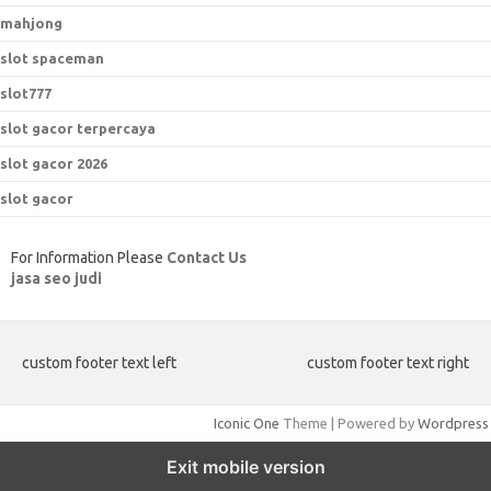
mahjong
slot spaceman
slot777
slot gacor terpercaya
slot gacor 2026
slot gacor
For Information Please
Contact Us
jasa seo judi
custom footer text left
custom footer text right
Iconic One
Theme | Powered by
Wordpress
Exit mobile version