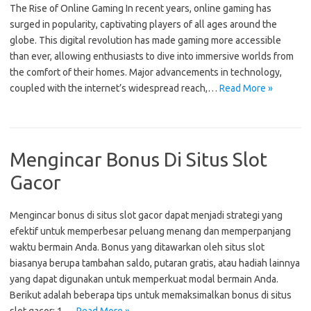
The Rise of Online Gaming In recent years, online gaming has
surged in popularity, captivating players of all ages around the
globe. This digital revolution has made gaming more accessible
than ever, allowing enthusiasts to dive into immersive worlds from
the comfort of their homes. Major advancements in technology,
coupled with the internet’s widespread reach,…
Read More »
Mengincar Bonus Di Situs Slot
Gacor
Mengincar bonus di situs slot gacor dapat menjadi strategi yang
efektif untuk memperbesar peluang menang dan memperpanjang
waktu bermain Anda. Bonus yang ditawarkan oleh situs slot
biasanya berupa tambahan saldo, putaran gratis, atau hadiah lainnya
yang dapat digunakan untuk memperkuat modal bermain Anda.
Berikut adalah beberapa tips untuk memaksimalkan bonus di situs