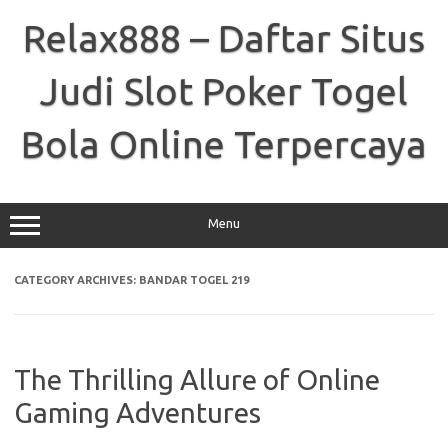
Skip
to
Relax888 – Daftar Situs
content
Judi Slot Poker Togel
Bola Online Terpercaya
Menu
CATEGORY ARCHIVES:
BANDAR TOGEL 219
The Thrilling Allure of Online
Gaming Adventures