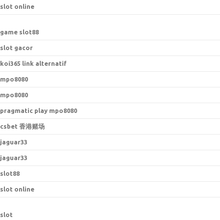
slot online
game slot88
slot gacor
koi365 link alternatif
mpo8080
mpo8080
pragmatic play mpo8080
csbet 香港赌场
jaguar33
jaguar33
slot88
slot online
slot