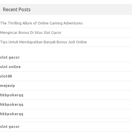
a
Recent Posts
r
c
The Thrilling Allure of Online Gaming Adventures
h
Mengincar Bonus Di Situs Slot Gacor
f
o
Tips Untuk Mendapatkan Banyak Bonus Judi Online
r
:
slot gacor
slot online
slot88
mejavip
hkbpokerqq
hkbpokerqq
hkbpokerqq
slot gacor