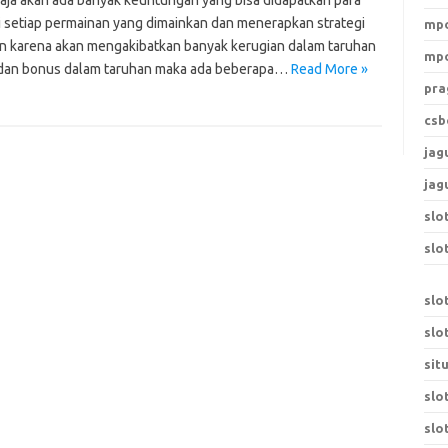
saja akan ada banyak keuntungan yang bisa didapatkan para
ai setiap permainan yang dimainkan dan menerapkan strategi
mp
in karena akan mengakibatkan banyak kerugian dalam taruhan
mp
 dan bonus dalam taruhan maka ada beberapa…
Read More »
pra
cs
jag
jag
slo
slo
slo
slo
sit
slo
slo