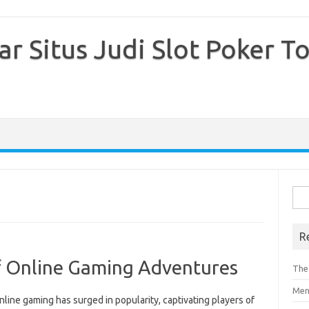
ar Situs Judi Slot Poker T
Sea
for:
R
of Online Gaming Adventures
The 
Men
nline gaming has surged in popularity, captivating players of