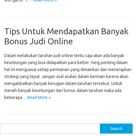
slot gacor: 1.…
Read More »
Tips Untuk Mendapatkan Banyak
Bonus Judi Online
Dalam melakukan taruhan judi online tentu saja akan ada banyak
keuntungan yang bisa didapatkan para bettor. Yang penting dalam
hal ini menguasai setiap permainan yang dimainkan dan menerapkan
strategi yang tepat. Jangan asal asalan dalam bermain karena akan
mengakibatkan banyak kerugian dalam taruhan tersebut. Untuk
meraih banyak keuntungan dan bonus dalam taruhan maka ada
beberapa…
Read More »
S
e