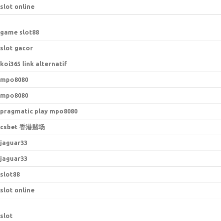
slot online
game slot88
slot gacor
koi365 link alternatif
mpo8080
mpo8080
pragmatic play mpo8080
csbet 香港赌场
jaguar33
jaguar33
slot88
slot online
slot