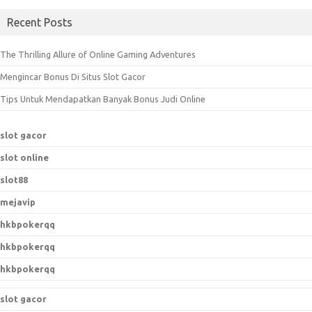
a
Recent Posts
r
c
The Thrilling Allure of Online Gaming Adventures
h
Mengincar Bonus Di Situs Slot Gacor
f
o
Tips Untuk Mendapatkan Banyak Bonus Judi Online
r
:
slot gacor
slot online
slot88
mejavip
hkbpokerqq
hkbpokerqq
hkbpokerqq
slot gacor