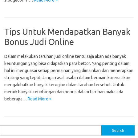
slot gacor: 1.…
Read More »
Tips Untuk Mendapatkan Banyak
Bonus Judi Online
Dalam melakukan taruhan judi online tentu saja akan ada banyak
keuntungan yang bisa didapatkan para bettor. Yang penting dalam
hal ini menguasai setiap permainan yang dimainkan dan menerapkan
strategi yang tepat. Jangan asal asalan dalam bermain karena akan
mengakibatkan banyak kerugian dalam taruhan tersebut. Untuk
meraih banyak keuntungan dan bonus dalam taruhan maka ada
beberapa…
Read More »
S
e