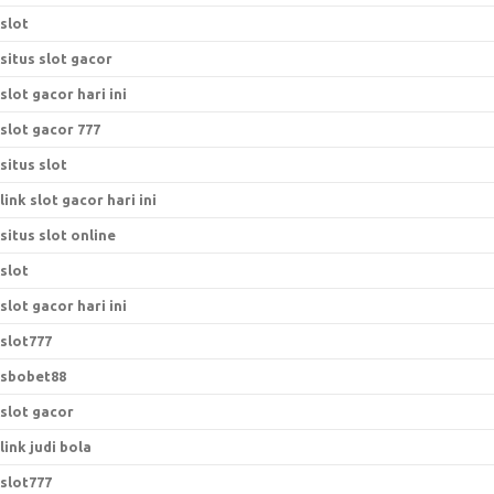
slot
situs slot gacor
slot gacor hari ini
slot gacor 777
situs slot
link slot gacor hari ini
situs slot online
slot
slot gacor hari ini
slot777
sbobet88
slot gacor
link judi bola
slot777