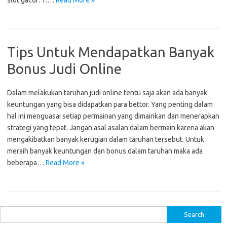
slot gacor: 1.…
Read More »
Tips Untuk Mendapatkan Banyak
Bonus Judi Online
Dalam melakukan taruhan judi online tentu saja akan ada banyak
keuntungan yang bisa didapatkan para bettor. Yang penting dalam
hal ini menguasai setiap permainan yang dimainkan dan menerapkan
strategi yang tepat. Jangan asal asalan dalam bermain karena akan
mengakibatkan banyak kerugian dalam taruhan tersebut. Untuk
meraih banyak keuntungan dan bonus dalam taruhan maka ada
beberapa…
Read More »
S
e