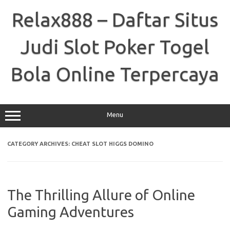
Skip
to
Relax888 – Daftar Situs
content
Judi Slot Poker Togel
Bola Online Terpercaya
Menu
CATEGORY ARCHIVES:
CHEAT SLOT HIGGS DOMINO
The Thrilling Allure of Online
Gaming Adventures