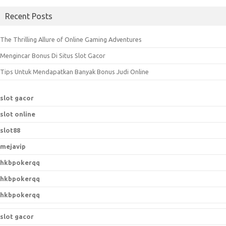
a
Recent Posts
r
c
The Thrilling Allure of Online Gaming Adventures
h
Mengincar Bonus Di Situs Slot Gacor
f
o
Tips Untuk Mendapatkan Banyak Bonus Judi Online
r
:
slot gacor
slot online
slot88
mejavip
hkbpokerqq
hkbpokerqq
hkbpokerqq
slot gacor