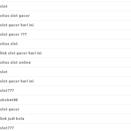
slot
situs slot gacor
slot gacor hari ini
slot gacor 777
situs slot
link slot gacor hari ini
situs slot online
slot
slot gacor hari ini
slot777
sbobet88
slot gacor
link judi bola
slot777