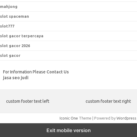
mahjong
slot spaceman
slot777
slot gacor terpercaya
slot gacor 2026
slot gacor
For Information Please
Contact Us
jasa seo judi
custom footer text left
custom footer text right
Iconic One
Theme | Powered by
Wordpress
Exit mobile version