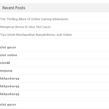
a
Recent Posts
r
c
The Thrilling Allure of Online Gaming Adventures
h
Mengincar Bonus Di Situs Slot Gacor
f
o
Tips Untuk Mendapatkan Banyak Bonus Judi Online
r
:
slot gacor
slot online
slot88
mejavip
hkbpokerqq
hkbpokerqq
hkbpokerqq
slot gacor