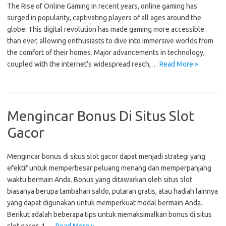
The Rise of Online Gaming In recent years, online gaming has
surged in popularity, captivating players of all ages around the
globe. This digital revolution has made gaming more accessible
than ever, allowing enthusiasts to dive into immersive worlds from
the comfort of their homes. Major advancements in technology,
coupled with the internet’s widespread reach,…
Read More »
Mengincar Bonus Di Situs Slot
Gacor
Mengincar bonus di situs slot gacor dapat menjadi strategi yang
efektif untuk memperbesar peluang menang dan memperpanjang
waktu bermain Anda. Bonus yang ditawarkan oleh situs slot
biasanya berupa tambahan saldo, putaran gratis, atau hadiah lainnya
yang dapat digunakan untuk memperkuat modal bermain Anda.
Berikut adalah beberapa tips untuk memaksimalkan bonus di situs