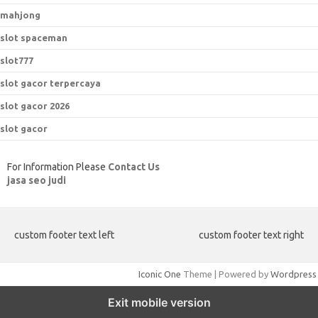
mahjong
slot spaceman
slot777
slot gacor terpercaya
slot gacor 2026
slot gacor
For Information Please
Contact Us
jasa seo judi
custom footer text left
custom footer text right
Iconic One
Theme | Powered by
Wordpress
Exit mobile version