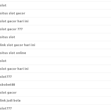
slot
situs slot gacor
slot gacor hari ini
slot gacor 777
situs slot
link slot gacor hari ini
situs slot online
slot
slot gacor hari ini
slot777
sbobet88
slot gacor
link judi bola
slot777