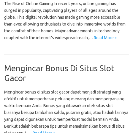
The Rise of Online Gaming In recent years, online gaming has
surged in popularity, captivating players of all ages around the
globe. This digital revolution has made gaming more accessible
than ever, allowing enthusiasts to dive into immersive worlds from
the comfort of their homes. Major advancements in technology,
coupled with the internet’s widespread reach,…
Read More »
Mengincar Bonus Di Situs Slot
Gacor
Mengincar bonus di situs slot gacor dapat menjadi strategi yang
efektif untuk memperbesar peluang menang dan memperpanjang
waktu bermain Anda. Bonus yang ditawarkan oleh situs slot
biasanya berupa tambahan saldo, putaran gratis, atau hadiah lainnya
yang dapat digunakan untuk memperkuat modal bermain Anda.
Berikut adalah beberapa tips untuk memaksimalkan bonus di situs