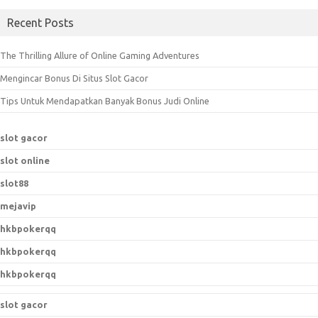
a
Recent Posts
r
c
The Thrilling Allure of Online Gaming Adventures
h
Mengincar Bonus Di Situs Slot Gacor
f
o
Tips Untuk Mendapatkan Banyak Bonus Judi Online
r
:
slot gacor
slot online
slot88
mejavip
hkbpokerqq
hkbpokerqq
hkbpokerqq
slot gacor