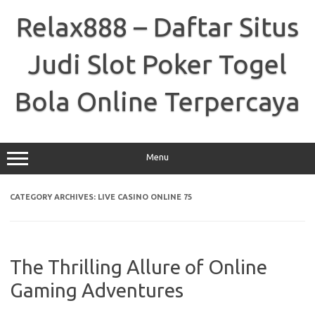
Skip
to
Relax888 – Daftar Situs
content
Judi Slot Poker Togel
Bola Online Terpercaya
Menu
CATEGORY ARCHIVES:
LIVE CASINO ONLINE 75
The Thrilling Allure of Online
Gaming Adventures