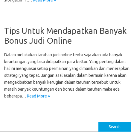
slot gacor: 1.…
Read More »
Tips Untuk Mendapatkan Banyak
Bonus Judi Online
Dalam melakukan taruhan judi online tentu saja akan ada banyak
keuntungan yang bisa didapatkan para bettor. Yang penting dalam
hal ini menguasai setiap permainan yang dimainkan dan menerapkan
strategi yang tepat. Jangan asal asalan dalam bermain karena akan
mengakibatkan banyak kerugian dalam taruhan tersebut. Untuk
meraih banyak keuntungan dan bonus dalam taruhan maka ada
beberapa…
Read More »
S
e