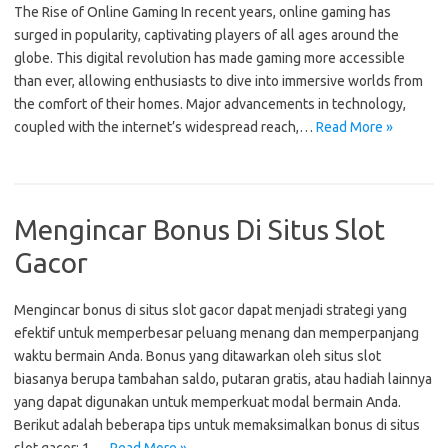
The Rise of Online Gaming In recent years, online gaming has
surged in popularity, captivating players of all ages around the
globe. This digital revolution has made gaming more accessible
than ever, allowing enthusiasts to dive into immersive worlds from
the comfort of their homes. Major advancements in technology,
coupled with the internet’s widespread reach,…
Read More »
Mengincar Bonus Di Situs Slot
Gacor
Mengincar bonus di situs slot gacor dapat menjadi strategi yang
efektif untuk memperbesar peluang menang dan memperpanjang
waktu bermain Anda. Bonus yang ditawarkan oleh situs slot
biasanya berupa tambahan saldo, putaran gratis, atau hadiah lainnya
yang dapat digunakan untuk memperkuat modal bermain Anda.
Berikut adalah beberapa tips untuk memaksimalkan bonus di situs