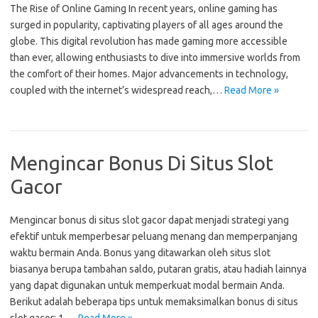
The Rise of Online Gaming In recent years, online gaming has
surged in popularity, captivating players of all ages around the
globe. This digital revolution has made gaming more accessible
than ever, allowing enthusiasts to dive into immersive worlds from
the comfort of their homes. Major advancements in technology,
coupled with the internet’s widespread reach,…
Read More »
Mengincar Bonus Di Situs Slot
Gacor
Mengincar bonus di situs slot gacor dapat menjadi strategi yang
efektif untuk memperbesar peluang menang dan memperpanjang
waktu bermain Anda. Bonus yang ditawarkan oleh situs slot
biasanya berupa tambahan saldo, putaran gratis, atau hadiah lainnya
yang dapat digunakan untuk memperkuat modal bermain Anda.
Berikut adalah beberapa tips untuk memaksimalkan bonus di situs