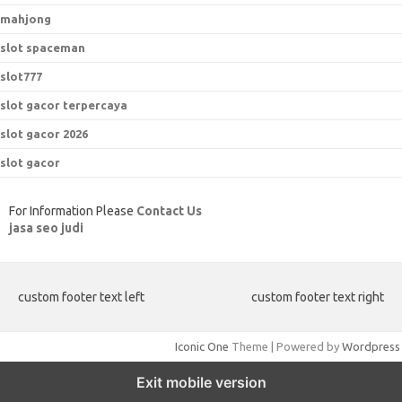
mahjong
slot spaceman
slot777
slot gacor terpercaya
slot gacor 2026
slot gacor
For Information Please
Contact Us
jasa seo judi
custom footer text left
custom footer text right
Iconic One
Theme | Powered by
Wordpress
Exit mobile version