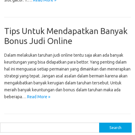
slot gacor: 1.…
Read More »
Tips Untuk Mendapatkan Banyak
Bonus Judi Online
Dalam melakukan taruhan judi online tentu saja akan ada banyak
keuntungan yang bisa didapatkan para bettor. Yang penting dalam
hal ini menguasai setiap permainan yang dimainkan dan menerapkan
strategi yang tepat. Jangan asal asalan dalam bermain karena akan
mengakibatkan banyak kerugian dalam taruhan tersebut. Untuk
meraih banyak keuntungan dan bonus dalam taruhan maka ada
beberapa…
Read More »
S
e