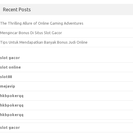
a
Recent Posts
r
c
The Thrilling Allure of Online Gaming Adventures
h
Mengincar Bonus Di Situs Slot Gacor
f
o
Tips Untuk Mendapatkan Banyak Bonus Judi Online
r
:
slot gacor
slot online
slot88
mejavip
hkbpokerqq
hkbpokerqq
hkbpokerqq
slot gacor