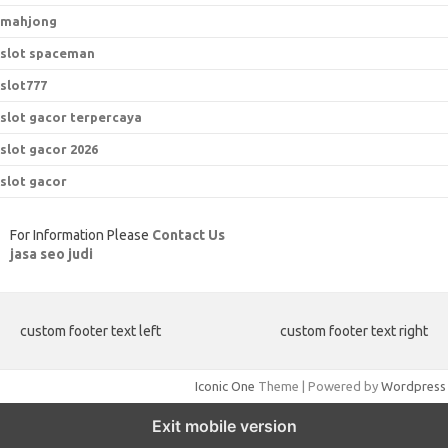
mahjong
slot spaceman
slot777
slot gacor terpercaya
slot gacor 2026
slot gacor
For Information Please
Contact Us
jasa seo judi
custom footer text left
custom footer text right
Iconic One
Theme | Powered by
Wordpress
Exit mobile version