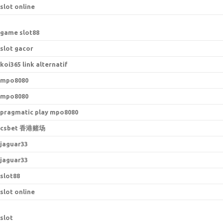
slot online
game slot88
slot gacor
koi365 link alternatif
mpo8080
mpo8080
pragmatic play mpo8080
csbet 香港赌场
jaguar33
jaguar33
slot88
slot online
slot