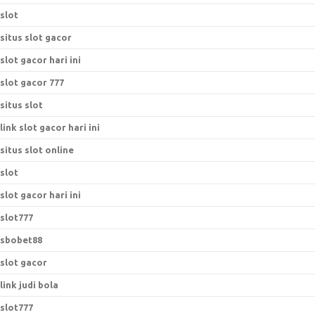
slot
situs slot gacor
slot gacor hari ini
slot gacor 777
situs slot
link slot gacor hari ini
situs slot online
slot
slot gacor hari ini
slot777
sbobet88
slot gacor
link judi bola
slot777