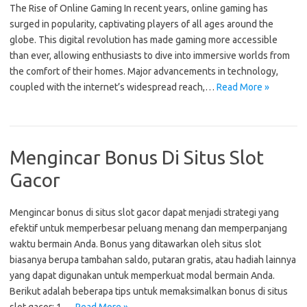
The Rise of Online Gaming In recent years, online gaming has
surged in popularity, captivating players of all ages around the
globe. This digital revolution has made gaming more accessible
than ever, allowing enthusiasts to dive into immersive worlds from
the comfort of their homes. Major advancements in technology,
coupled with the internet’s widespread reach,…
Read More »
Mengincar Bonus Di Situs Slot
Gacor
Mengincar bonus di situs slot gacor dapat menjadi strategi yang
efektif untuk memperbesar peluang menang dan memperpanjang
waktu bermain Anda. Bonus yang ditawarkan oleh situs slot
biasanya berupa tambahan saldo, putaran gratis, atau hadiah lainnya
yang dapat digunakan untuk memperkuat modal bermain Anda.
Berikut adalah beberapa tips untuk memaksimalkan bonus di situs