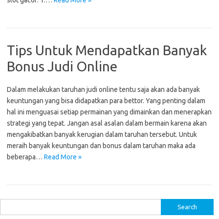
slot gacor: 1.…
Read More »
Tips Untuk Mendapatkan Banyak
Bonus Judi Online
Dalam melakukan taruhan judi online tentu saja akan ada banyak
keuntungan yang bisa didapatkan para bettor. Yang penting dalam
hal ini menguasai setiap permainan yang dimainkan dan menerapkan
strategi yang tepat. Jangan asal asalan dalam bermain karena akan
mengakibatkan banyak kerugian dalam taruhan tersebut. Untuk
meraih banyak keuntungan dan bonus dalam taruhan maka ada
beberapa…
Read More »
S
e