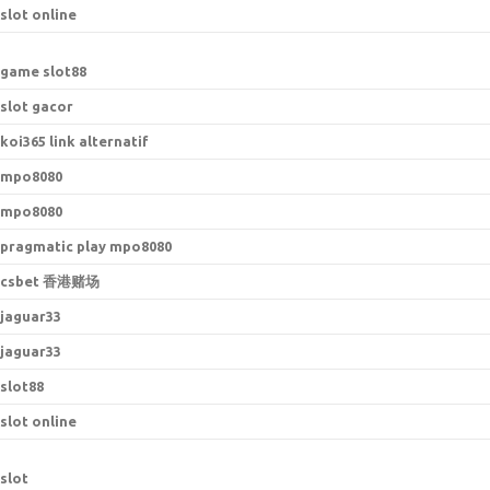
slot online
game slot88
slot gacor
koi365 link alternatif
mpo8080
mpo8080
pragmatic play mpo8080
csbet 香港赌场
jaguar33
jaguar33
slot88
slot online
slot