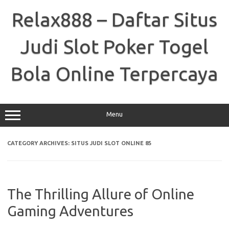
Skip
to
Relax888 – Daftar Situs
content
Judi Slot Poker Togel
Bola Online Terpercaya
Menu
CATEGORY ARCHIVES:
SITUS JUDI SLOT ONLINE 85
The Thrilling Allure of Online
Gaming Adventures