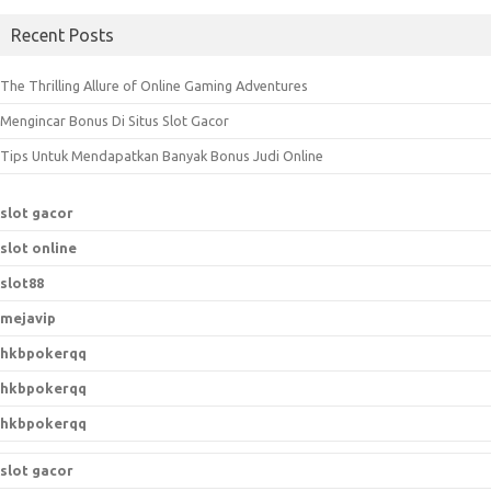
a
Recent Posts
r
c
The Thrilling Allure of Online Gaming Adventures
h
Mengincar Bonus Di Situs Slot Gacor
f
o
Tips Untuk Mendapatkan Banyak Bonus Judi Online
r
:
slot gacor
slot online
slot88
mejavip
hkbpokerqq
hkbpokerqq
hkbpokerqq
slot gacor