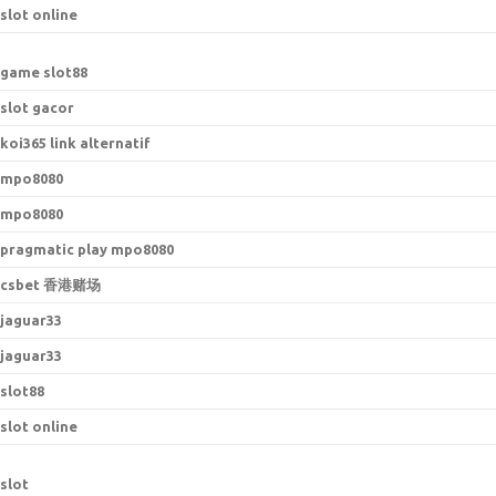
slot online
game slot88
slot gacor
koi365 link alternatif
mpo8080
mpo8080
pragmatic play mpo8080
csbet 香港赌场
jaguar33
jaguar33
slot88
slot online
slot