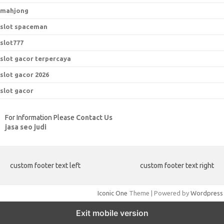
mahjong
slot spaceman
slot777
slot gacor terpercaya
slot gacor 2026
slot gacor
For Information Please
Contact Us
jasa seo judi
custom footer text left
custom footer text right
Iconic One
Theme | Powered by
Wordpress
Exit mobile version