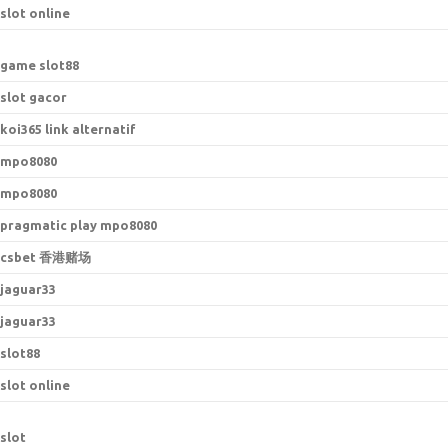
slot online
game slot88
slot gacor
koi365 link alternatif
mpo8080
mpo8080
pragmatic play mpo8080
csbet 香港赌场
jaguar33
jaguar33
slot88
slot online
slot