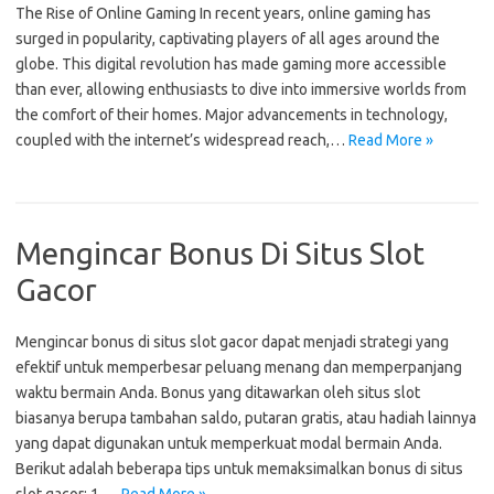
The Rise of Online Gaming In recent years, online gaming has
surged in popularity, captivating players of all ages around the
globe. This digital revolution has made gaming more accessible
than ever, allowing enthusiasts to dive into immersive worlds from
the comfort of their homes. Major advancements in technology,
coupled with the internet’s widespread reach,…
Read More »
Mengincar Bonus Di Situs Slot
Gacor
Mengincar bonus di situs slot gacor dapat menjadi strategi yang
efektif untuk memperbesar peluang menang dan memperpanjang
waktu bermain Anda. Bonus yang ditawarkan oleh situs slot
biasanya berupa tambahan saldo, putaran gratis, atau hadiah lainnya
yang dapat digunakan untuk memperkuat modal bermain Anda.
Berikut adalah beberapa tips untuk memaksimalkan bonus di situs