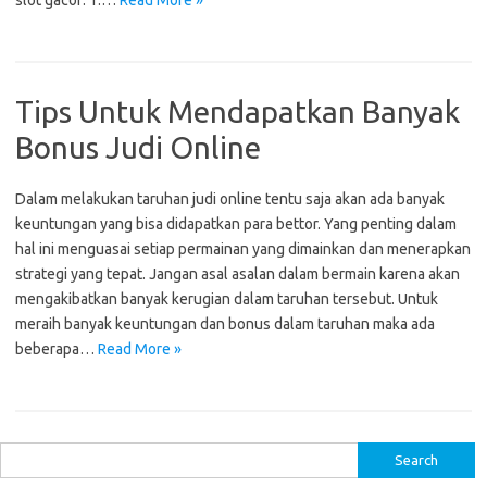
slot gacor: 1.…
Read More »
Tips Untuk Mendapatkan Banyak
Bonus Judi Online
Dalam melakukan taruhan judi online tentu saja akan ada banyak
keuntungan yang bisa didapatkan para bettor. Yang penting dalam
hal ini menguasai setiap permainan yang dimainkan dan menerapkan
strategi yang tepat. Jangan asal asalan dalam bermain karena akan
mengakibatkan banyak kerugian dalam taruhan tersebut. Untuk
meraih banyak keuntungan dan bonus dalam taruhan maka ada
beberapa…
Read More »
S
e