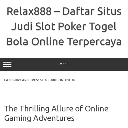
Skip
to
Relax888 – Daftar Situs
content
Judi Slot Poker Togel
Bola Online Terpercaya
Menu
CATEGORY ARCHIVES:
SITUS JUDI ONLINE 89
The Thrilling Allure of Online
Gaming Adventures