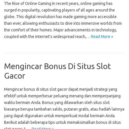
The Rise of Online Gaming In recent years, online gaming has
surged in popularity, captivating players of all ages around the
globe. This digital revolution has made gaming more accessible
than ever, allowing enthusiasts to dive into immersive worlds from
the comfort of their homes. Major advancements in technology,
coupled with the internet’s widespread reach,…
Read More »
Mengincar Bonus Di Situs Slot
Gacor
Mengincar bonus di situs slot gacor dapat menjadi strategi yang
efektif untuk memperbesar peluang menang dan memperpanjang
waktu bermain Anda. Bonus yang ditawarkan oleh situs slot
biasanya berupa tambahan saldo, putaran gratis, atau hadiah lainnya
yang dapat digunakan untuk memperkuat modal bermain Anda.
Berikut adalah beberapa tips untuk memaksimalkan bonus di situs