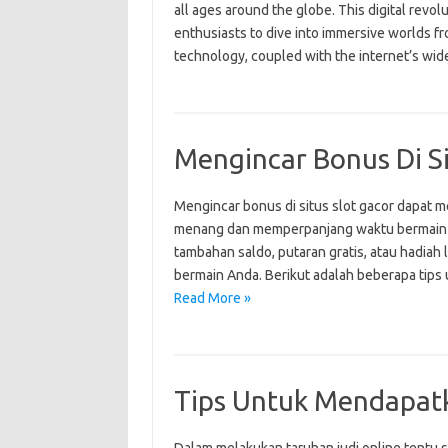
all ages around the globe. This digital revo
enthusiasts to dive into immersive worlds f
technology, coupled with the internet’s w
Mengincar Bonus Di Si
Mengincar bonus di situs slot gacor dapat 
menang dan memperpanjang waktu bermain An
tambahan saldo, putaran gratis, atau hadia
bermain Anda. Berikut adalah beberapa tips 
Read More »
Tips Untuk Mendapatk