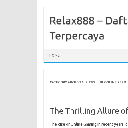
Skip
to
content
Relax888 – Daft
Terpercaya
HOME
CATEGORY ARCHIVES:
SITUS JUDI ONLINE RESMI
The Thrilling Allure 
The Rise of Online Gaming In recent years, o