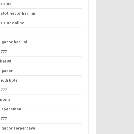
us slot
k slot gacor hari ini
us slot online
t
t gacor hari ini
t777
bet88
t gacor
k judi bola
t777
hjong
t spaceman
t777
t gacor terpercaya