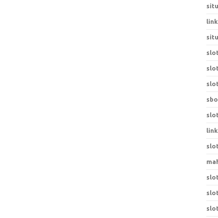
sit
lin
sit
slo
slo
slo
sbo
slo
lin
slo
ma
slo
slo
slo