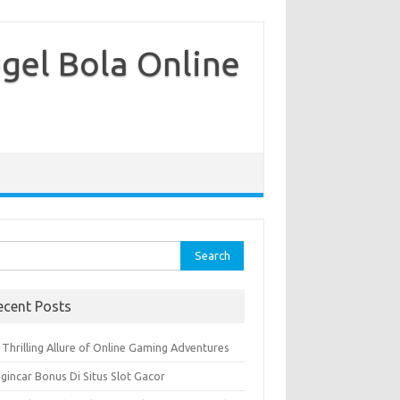
ogel Bola Online
rch
ecent Posts
Thrilling Allure of Online Gaming Adventures
gincar Bonus Di Situs Slot Gacor