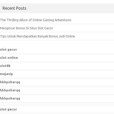
a
Recent Posts
r
c
The Thrilling Allure of Online Gaming Adventures
h
Mengincar Bonus Di Situs Slot Gacor
f
o
Tips Untuk Mendapatkan Banyak Bonus Judi Online
r
:
slot gacor
slot online
slot88
mejavip
hkbpokerqq
hkbpokerqq
hkbpokerqq
slot gacor