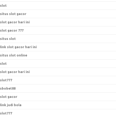
slot
situs slot gacor
slot gacor hari ini
slot gacor 777
situs slot
link slot gacor hari ini
situs slot online
slot
slot gacor hari ini
slot777
sbobet88
slot gacor
link judi bola
slot777