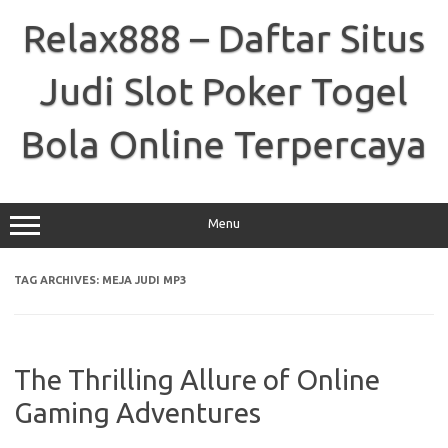
Skip
to
Relax888 – Daftar Situs
content
Judi Slot Poker Togel
Bola Online Terpercaya
Menu
TAG ARCHIVES:
MEJA JUDI MP3
The Thrilling Allure of Online
Gaming Adventures